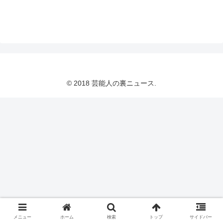
© 2018 芸能人の裏ニュース.
メニュー
ホーム
検索
トップ
サイドバー