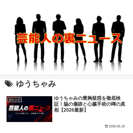
ゆうちゃみ
ゆうちゃみの豊胸疑惑を徹底検
タレント
証！脇の傷跡と心臓手術の噂の真
相【2026最新】
2026.05.18