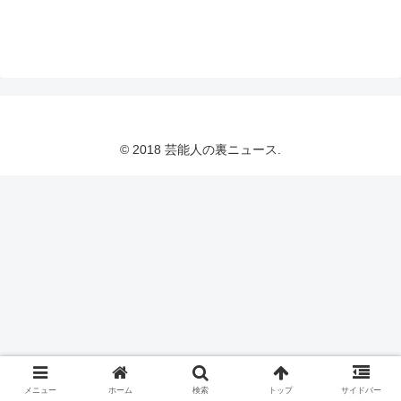
© 2018 芸能人の裏ニュース.
メニュー
ホーム
検索
トップ
サイドバー