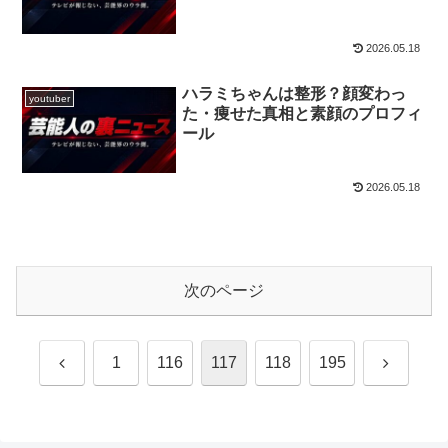
2026.05.18
ハラミちゃんは整形？顔変わっ
youtuber
た・痩せた真相と素顔のプロフィ
ール
2026.05.18
次のページ
前
次
1
116
117
118
195
へ
へ