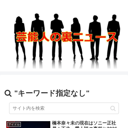
"キーワード指定なし"
橋本奈々未の現在はソニー正社
アイドル