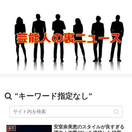
"キーワード指定なし"
安室奈美恵のスタイルが良すぎる
歌手