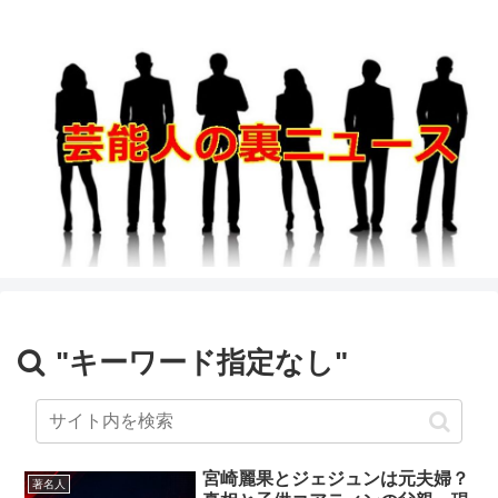
"キーワード指定なし"
宮崎麗果とジェジュンは元夫婦？
著名人