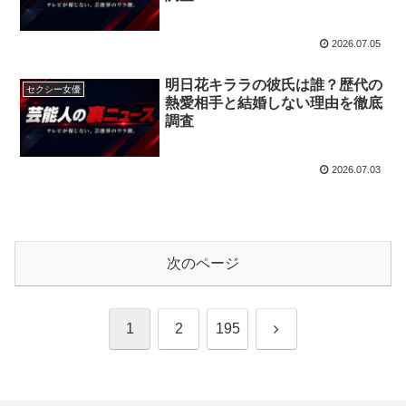
2026.07.05
明日花キララの彼氏は誰？歴代の
セクシー女優
熱愛相手と結婚しない理由を徹底
調査
2026.07.03
次のページ
次
1
2
195
へ